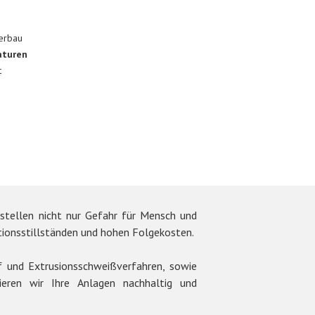
erbau
aturen
t
 stellen nicht nur Gefahr für Mensch und
tionsstillständen und hohen Folgekosten.
und Extrusionsschweißverfahren, sowie
ieren wir Ihre Anlagen nachhaltig und