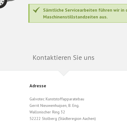
Sämtliche Servicearbeiten führen wir in
Maschinenstillstandzeiten aus.
Kontaktieren Sie uns
Adresse
Galvotec Kunststoffapparatebau
Gerrit Nieuwenhuijsen, B. Eng.
Wallonischer Ring 32
52222 Stolberg (Städteregion Aachen)